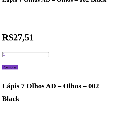
R$
27,51
Lápis
7
Comprar
Olhos
Lápis 7 Olhos AD – Olhos – 002
AD
Black
-