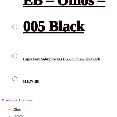
Lápis Easy Sobrancelhas EB – Olhos – 005 Black
R$
27,00
Produtos Jordana
Olhos
Lábios