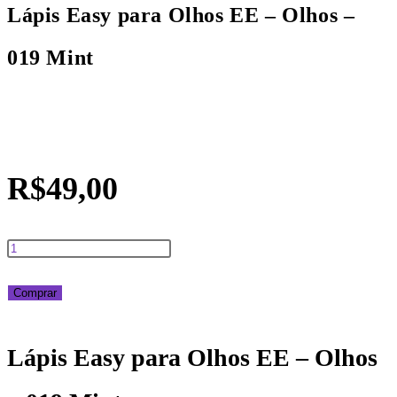
Lápis Easy para Olhos EE – Olhos –
019 Mint
R$
49,00
Lápis
Easy
Comprar
para
Lápis Easy para Olhos EE – Olhos
Olhos