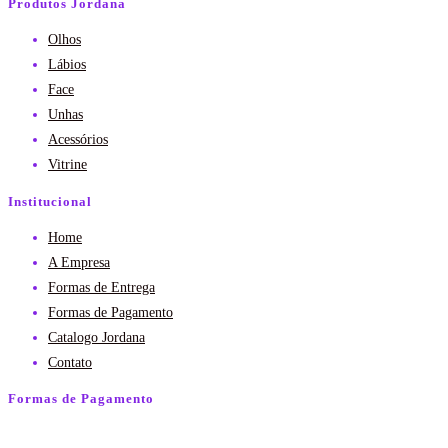
Produtos Jordana
Olhos
Lábios
Face
Unhas
Acessórios
Vitrine
Institucional
Home
A Empresa
Formas de Entrega
Formas de Pagamento
Catalogo Jordana
Contato
Formas de Pagamento