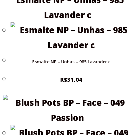
Esmalte NP – Unhas – 985 Lavander c
R$
31,04