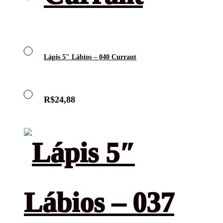
Lápis 5″ Lábios – 040 Currant
R$
24,88