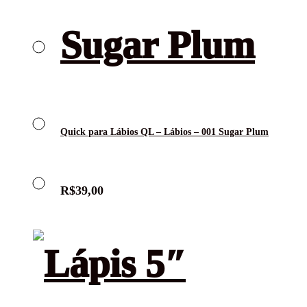
Quick para Lábios QL – Lábios – 001 Sugar Plum
R$
39,00