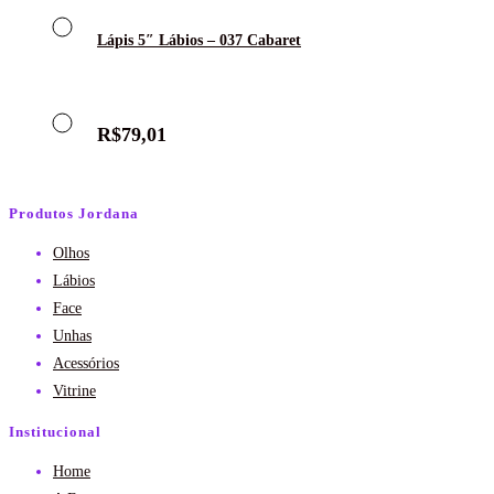
Lápis 5″ Lábios – 037 Cabaret
R$
79,01
Produtos Jordana
Olhos
Lábios
Face
Unhas
Acessórios
Vitrine
Institucional
Home