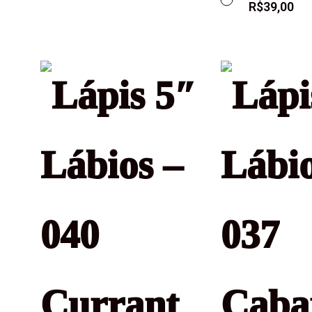
R$
39,00