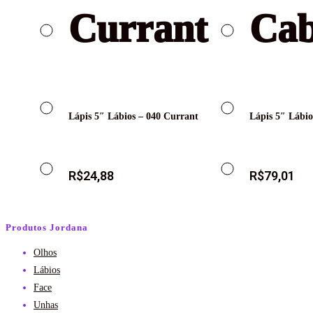
Lápis 5″ Lábios – 040 Currant
Lápis 5″ Lábio
R$
24,88
R$
79,01
Produtos Jordana
Olhos
Lábios
Face
Unhas