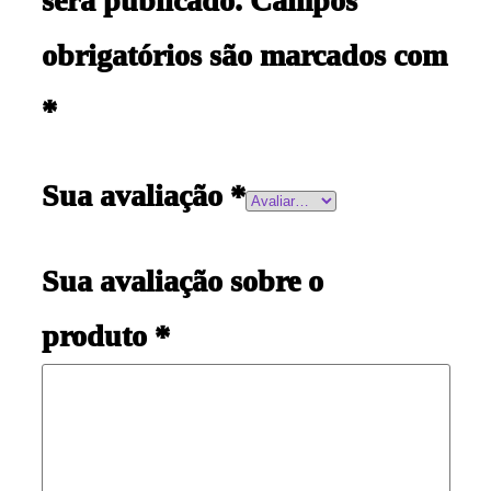
será publicado.
Campos
obrigatórios são marcados com
*
Sua avaliação
*
Sua avaliação sobre o
produto
*