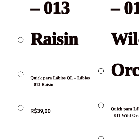
Quick para Lábios QL – Lábios
– 013 Raisin
Quick para Lá
R$
39,00
– 011 Wild Or