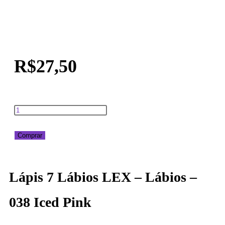
R$
27,50
Comprar
Lápis 7 Lábios LEX – Lábios –
038 Iced Pink