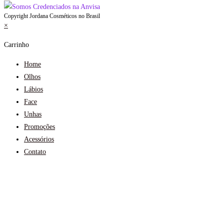
Copyright Jordana Cosméticos no Brasil
×
Carrinho
Home
Olhos
Lábios
Face
Unhas
Promoções
Acessórios
Contato