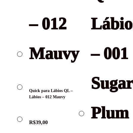
Quick para Lábios QL –
Lábios – 012 Mauvy
R$
39,00