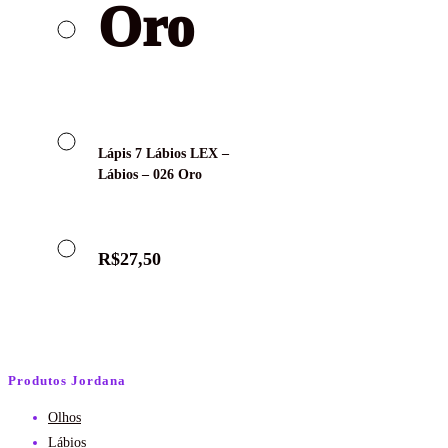
Lápis 7 Lábios LEX –
Lábios – 026 Oro
R$
27,50
Produtos Jordana
Olhos
Lábios