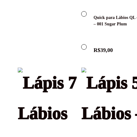
Quick para Lábios QL 
– 001 Sugar Plum
R$
39,00