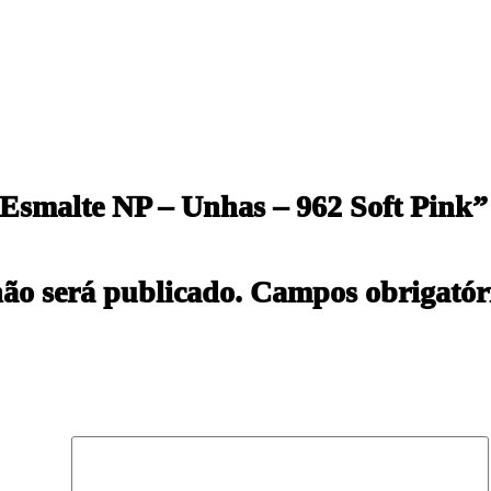
 “Esmalte NP – Unhas – 962 Soft Pink”
não será publicado.
Campos obrigatór