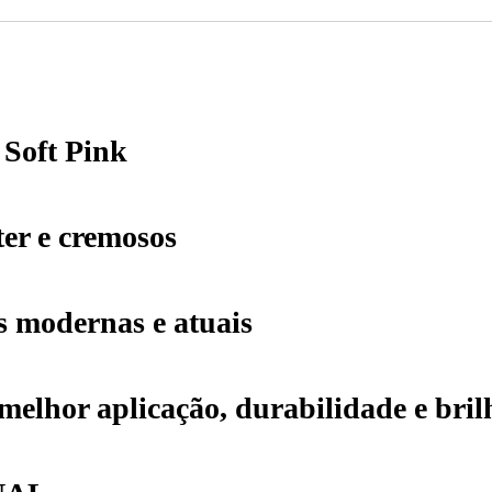
 Soft Pink
ter e cremosos
s modernas e atuais
elhor aplicação, durabilidade e bril