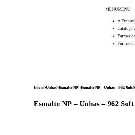
MENU
MENU
A Empres
Catalogo 
Formas de
Formas d
Início
>
Unhas
>
Esmalte NP
>
Esmalte NP – Unhas – 962 Soft 
Esmalte NP – Unhas – 962 Soft