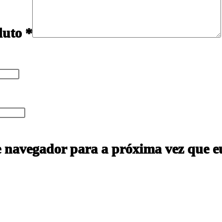
oduto
*
e navegador para a próxima vez que e