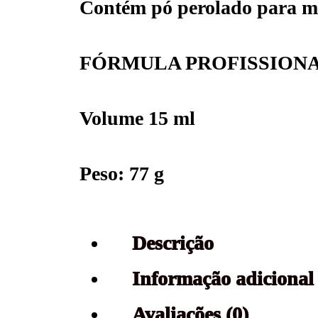
Contém pó perolado para me
FÓRMULA PROFISSION
Volume 15 ml
Peso: 77 g
Descrição
Informação adicional
Avaliações (0)