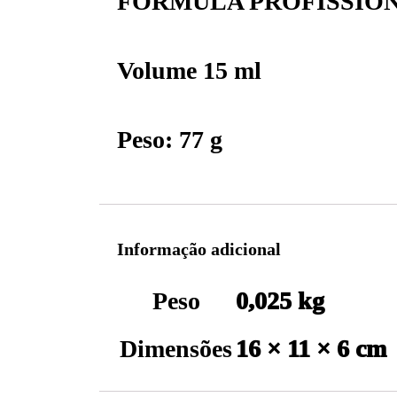
FÓRMULA PROFISSIO
Volume 15 ml
Peso: 77 g
Informação adicional
Peso
0,025 kg
Dimensões
16 × 11 × 6 cm