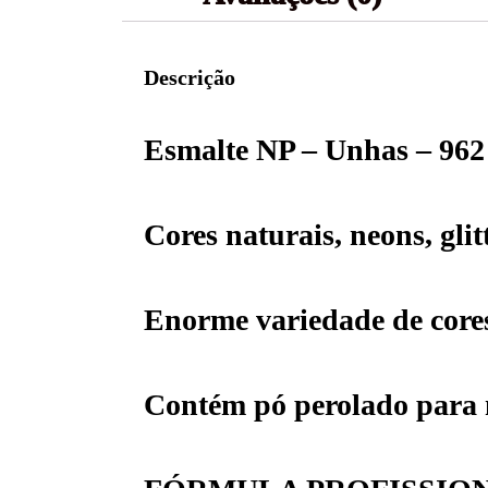
Descrição
Esmalte NP – Unhas – 962
Cores naturais, neons, glit
Enorme variedade de core
Contém pó perolado para m