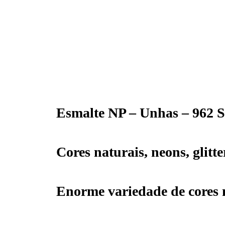
Esmalte NP – Unhas – 962 S
Cores naturais, neons, glitt
Enorme variedade de cores 