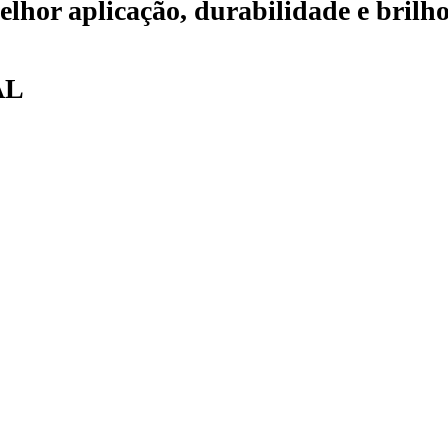
lhor aplicação, durabilidade e brilh
AL