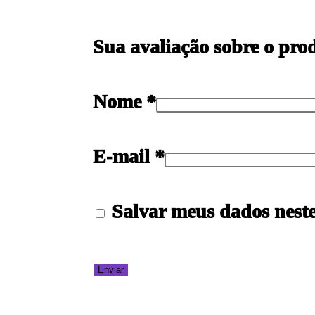
Sua avaliação sobre o pr
Nome
*
E-mail
*
Salvar meus dados nest