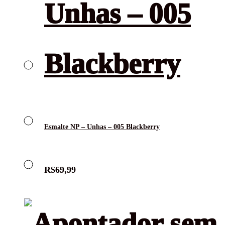
Esmalte NP – Unhas – 005 Blackberry
R$
69,99