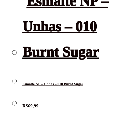
Esmalte NP – Unhas – 010 Burnt Sugar
R$
69,99