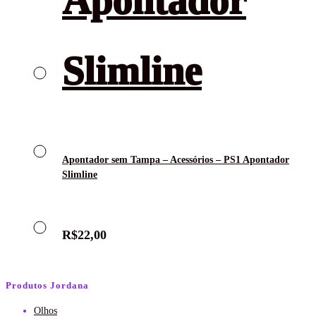
Apontador sem Tampa – Acessórios – PS1 Apontador
Slimline
R$
22,00
Produtos Jordana
Olhos