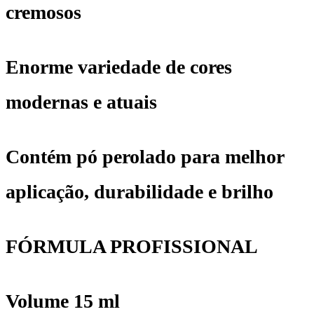
106
cremosos
Chestnut
Enorme variedade de cores
quantidade
modernas e atuais
Contém pó perolado para melhor
aplicação, durabilidade e brilho
FÓRMULA PROFISSIONAL
Volume 15 ml