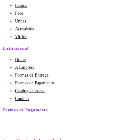
Lábios
Face
Unhas
Acessórios
Vitrine
Institucional
Home
A Empresa
Formas de Entrega
Formas de Pagamento
Catalogo Jordana
Contato
Formas de Pagamento