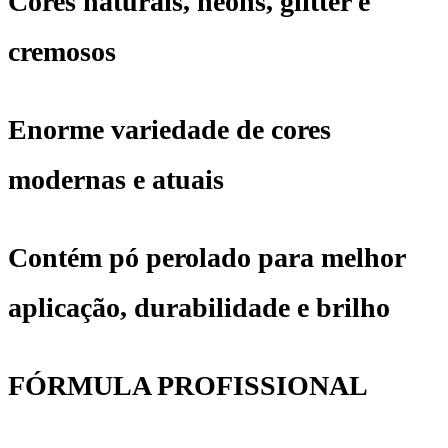
Cores naturais, neons, glitter e
cremosos
Enorme variedade de cores
modernas e atuais
Contém pó perolado para melhor
aplicação, durabilidade e brilho
FÓRMULA PROFISSIONAL