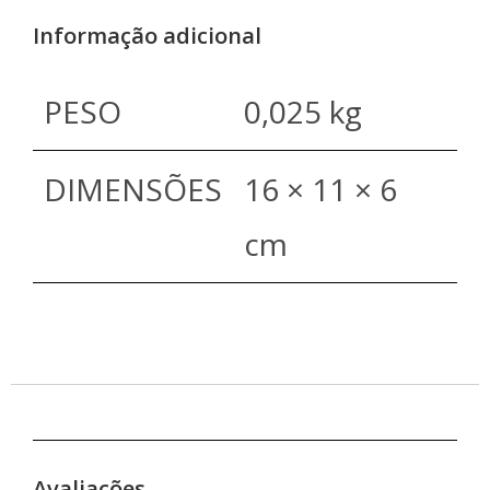
Informação adicional
PESO
0,025 kg
DIMENSÕES
16 × 11 × 6
cm
Avaliações