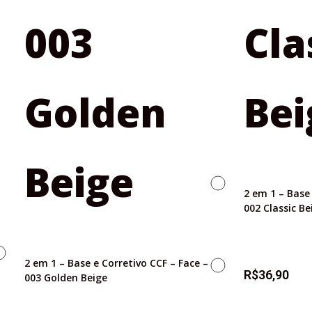
2 em 1 – Base 
002 Classic Be
2 em 1 – Base e Corretivo CCF – Face –
R$
36,90
003 Golden Beige