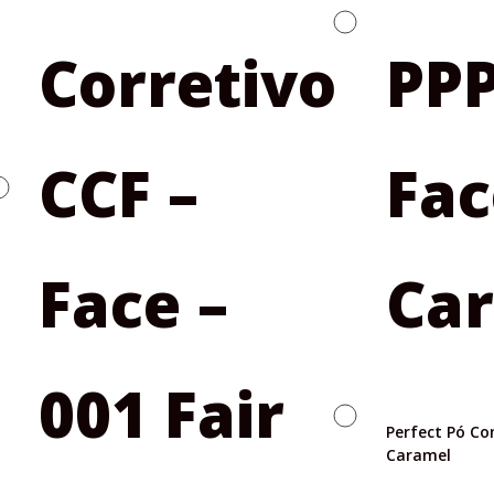
Perfect Pó Co
Caramel