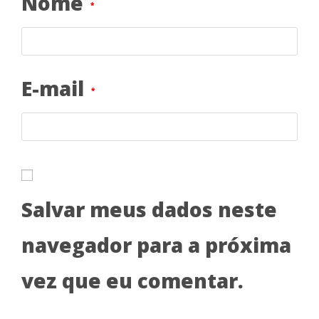
Nome
*
E-mail
*
Salvar meus dados neste
navegador para a próxima
vez que eu comentar.