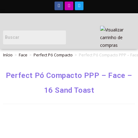
Início
>
Face
>
Perfect Pó Compacto
>
Perfect Pó Compacto PPP – Face
Perfect Pó Compacto PPP – Face –
16 Sand Toast