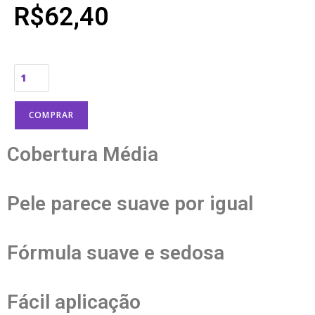
R$
62,40
COMPRAR
Cobertura Média
Pele parece suave por igual
Fórmula suave e sedosa
Fácil aplicação