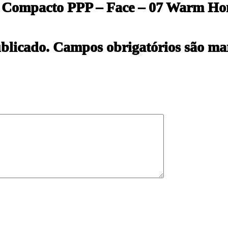
 Pó Compacto PPP – Face – 07 Warm H
blicado.
Campos obrigatórios são m