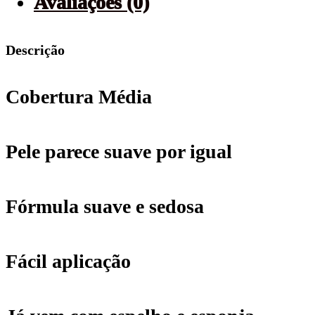
Avaliações (0)
Descrição
Cobertura Média
Pele parece suave por igual
Fórmula suave e sedosa
Fácil aplicação