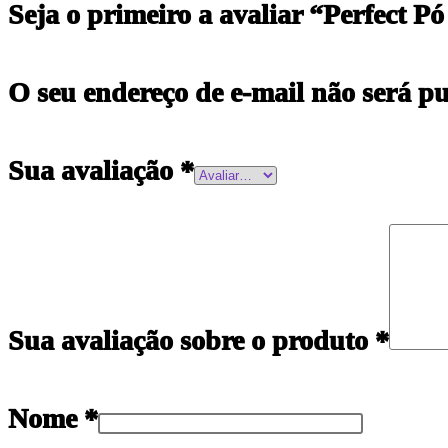
Seja o primeiro a avaliar “Perfect
O seu endereço de e-mail não será pu
Sua avaliação
*
Sua avaliação sobre o produto
*
Nome
*