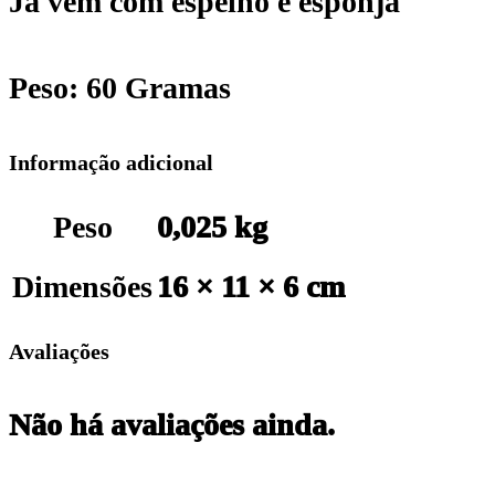
Já vem com espelho e esponja
Peso: 60 Gramas
Informação adicional
Peso
0,025 kg
Dimensões
16 × 11 × 6 cm
Avaliações
Não há avaliações ainda.