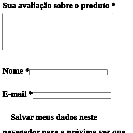
Sua avaliação sobre o produto
*
Nome
*
E-mail
*
Salvar meus dados neste
navegador para a próxima vez que