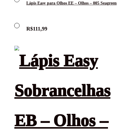
Lápis Easy para Olhos EE – Olhos – 005 Seagreen
R$
111,99