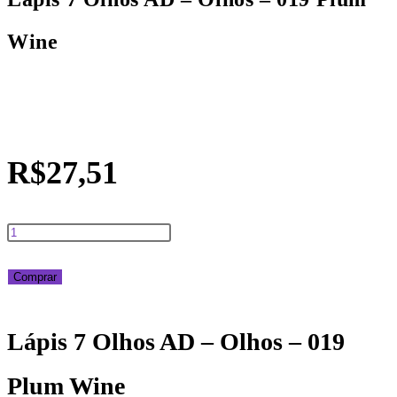
Wine
R$
27,51
Lápis
7
Comprar
Olhos
Lápis 7 Olhos AD – Olhos – 019
AD
Plum Wine