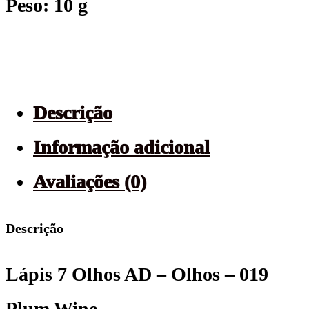
Peso: 10 g
Descrição
Informação adicional
Avaliações (0)
Descrição
Lápis 7 Olhos AD – Olhos – 019
Plum Wine