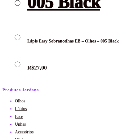
Lápis Easy Sobrancelhas EB – Olhos – 005 Black
R$
27,00
Produtos Jordana
Olhos
Lábios
Face
Unhas
Acessórios