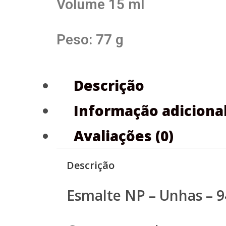
Volume 15 ml
Peso: 77 g
Descrição
Informação adiciona
Avaliações (0)
Descrição
Esmalte NP – Unhas – 