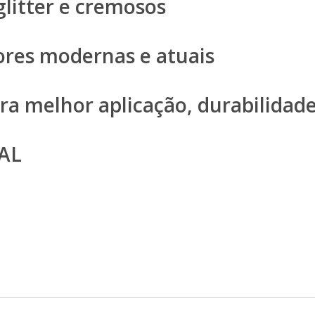
glitter e cremosos
ores modernas e atuais
a melhor aplicação, durabilidade
AL