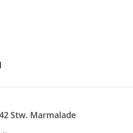
l
942 Stw. Marmalade