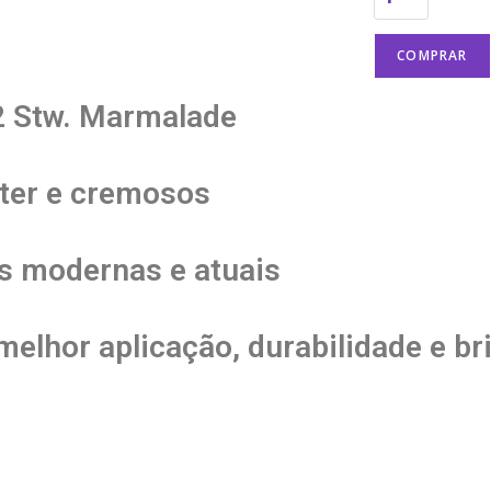
COMPRAR
2 Stw. Marmalade
tter e cremosos
s modernas e atuais
elhor aplicação, durabilidade e br