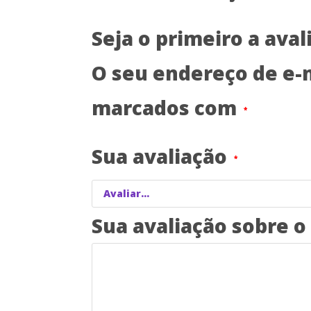
Seja o primeiro a ava
O seu endereço de e-m
marcados com
*
Sua avaliação
*
Sua avaliação sobre 