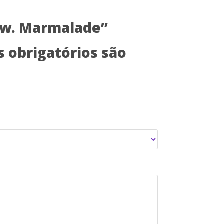
Stw. Marmalade”
 obrigatórios são