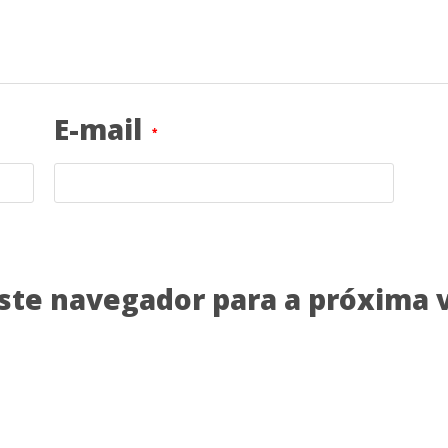
E-mail
*
ste navegador para a próxima 