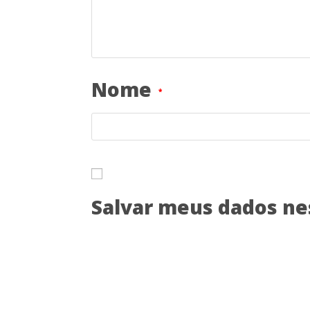
Nome
*
Salvar meus dados ne