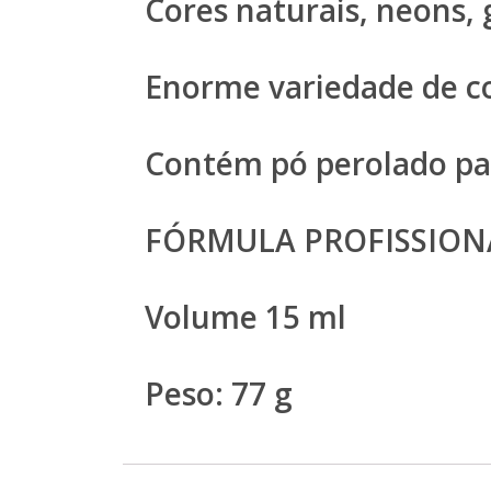
Cores naturais, neons, 
Enorme variedade de c
Contém pó perolado par
FÓRMULA PROFISSION
Volume 15 ml
Peso: 77 g