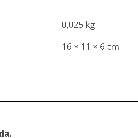
0,025 kg
16 × 11 × 6 cm
da.