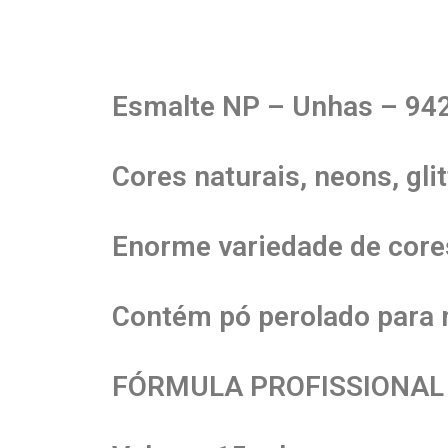
Esmalte NP – Unhas – 94
Cores naturais, neons, gli
Enorme variedade de core
Contém pó perolado para m
FÓRMULA PROFISSIONAL