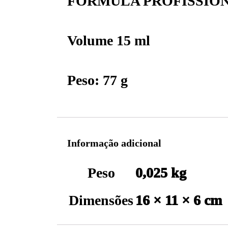
FÓRMULA PROFISSIO
Volume 15 ml
Peso: 77 g
Informação adicional
Peso
0,025 kg
Dimensões
16 × 11 × 6 cm