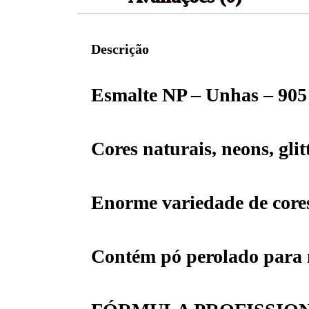
Descrição
Esmalte NP – Unhas – 90
Cores naturais, neons, glit
Enorme variedade de core
Contém pó perolado para m