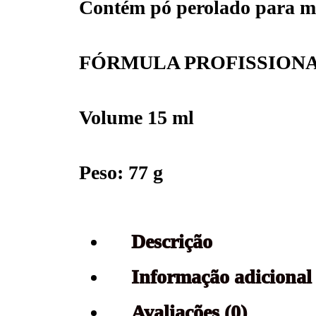
Contém pó perolado para me
FÓRMULA PROFISSION
Volume 15 ml
Peso: 77 g
Descrição
Informação adicional
Avaliações (0)