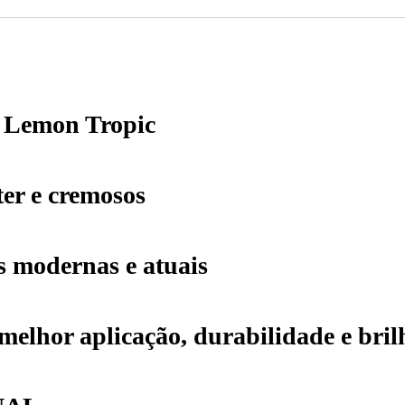
5 Lemon Tropic
ter e cremosos
s modernas e atuais
elhor aplicação, durabilidade e bril