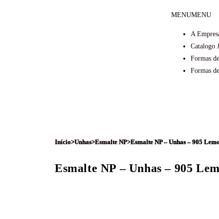
MENU
MENU
A Empres
Catalogo 
Formas de
Formas d
Início
>
Unhas
>
Esmalte NP
>
Esmalte NP – Unhas – 905 Lem
Esmalte NP – Unhas – 905 Lem