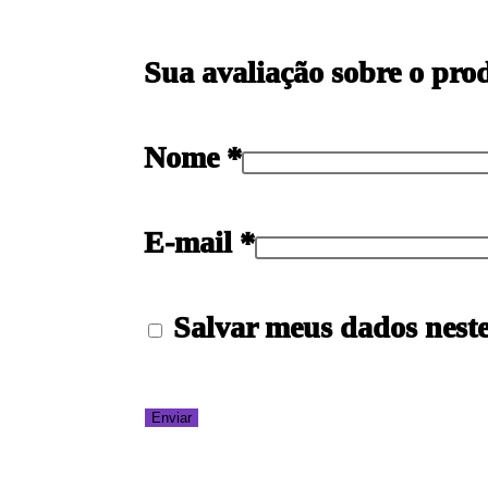
Sua avaliação sobre o pr
Nome
*
E-mail
*
Salvar meus dados nest