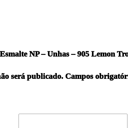
 “Esmalte NP – Unhas – 905 Lemon Tr
não será publicado.
Campos obrigatór