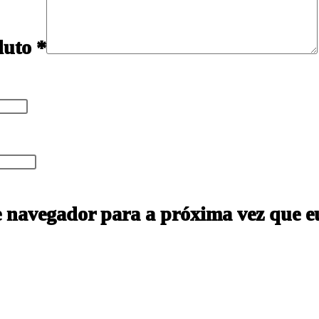
oduto
*
e navegador para a próxima vez que e