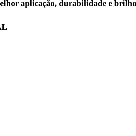
lhor aplicação, durabilidade e brilh
AL