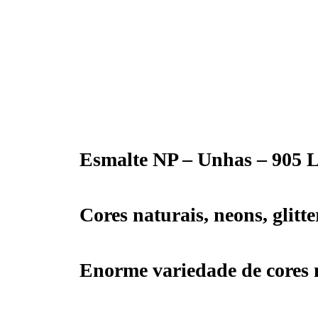
Esmalte NP – Unhas – 905 
Cores naturais, neons, glitt
Enorme variedade de cores 