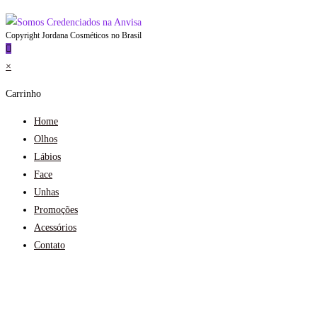
Copyright Jordana Cosméticos no Brasil
×
Carrinho
Home
Olhos
Lábios
Face
Unhas
Promoções
Acessórios
Contato