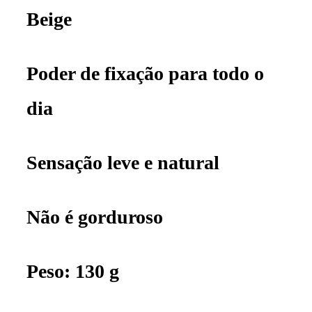
Beige
Poder de fixação para todo o
dia
Sensação leve e natural
Não é gorduroso
Peso: 130 g