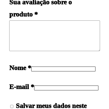
Sua avaliação sobre o
produto
*
Nome
*
E-mail
*
Salvar meus dados neste